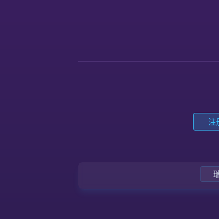
跳转到内容
意昂2会员注册系统入口
首页
公司概况
企业快讯
营销推广
联系方式
招贤纳士