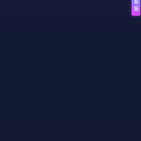
与分析。支持智能家居、工业物联网等多种应用场景，帮助企业