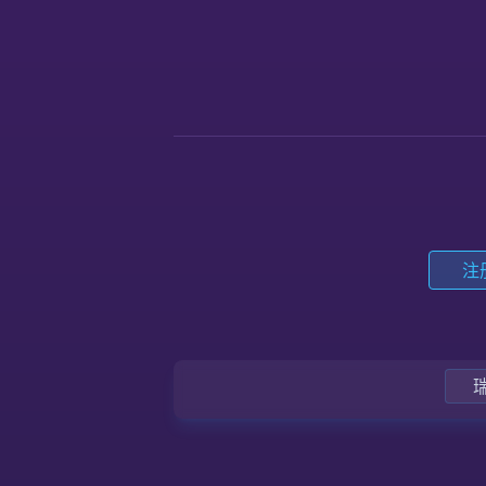
跳转到内容
富甲平台_ | 创建注册你的ID帐号
首页
公司概况
企业快讯
营销推广
联系方式
招贤纳士