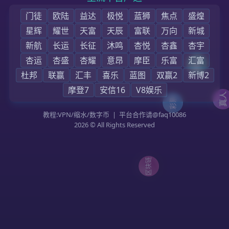
首页
公司概况
企业快讯
营销推广
联系方式
招贤纳士