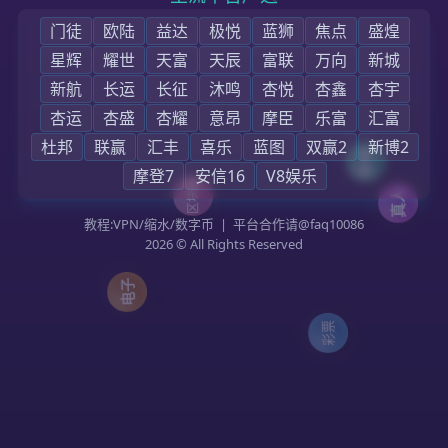
首页
公司概况
企业快讯
营销推广
联系方式
招贤纳士